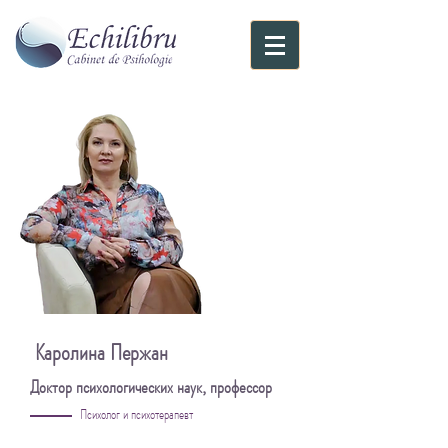
Каролина Пержан
Доктор психологических наук, профессор
Психолог и психотерапевт