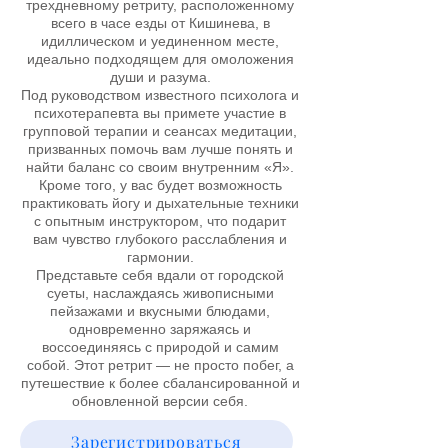
трехдневному ретриту, расположенному
всего в часе езды от Кишинева, в
идиллическом и уединенном месте,
идеально подходящем для омоложения
души и разума.
Под руководством известного психолога и
психотерапевта вы примете участие в
групповой терапии и сеансах медитации,
призванных помочь вам лучше понять и
найти баланс со своим внутренним «Я».
Кроме того, у вас будет возможность
практиковать йогу и дыхательные техники
с опытным инструктором, что подарит
вам чувство глубокого расслабления и
гармонии.
Представьте себя вдали от городской
суеты, наслаждаясь живописными
пейзажами и вкусными блюдами,
одновременно заряжаясь и
воссоединяясь с природой и самим
собой. Этот ретрит — не просто побег, а
путешествие к более сбалансированной и
обновленной версии себя.
Зарегистрироваться